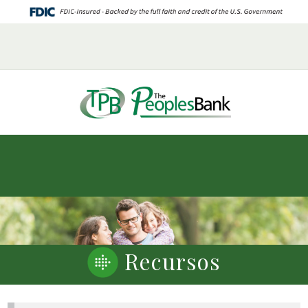
INICIO
QUIÉNES SOMOS
SERVICIOS ELECTRÓNICOS
SERVICIOS DE PRÉSTAMO
SERVICIOS DE DEPÓSITO
CARRERAS PROFESIONALES
CONTACTE CON NOSOTROS
Recursos