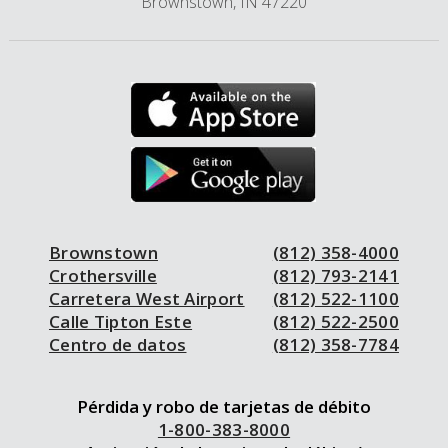
Brownstown, IN 47220
Brownstown
(812) 358-4000
Crothersville
(812) 793-2141
Carretera West Airport
(812) 522-1100
Calle Tipton Este
(812) 522-2500
Centro de datos
(812) 358-7784
Pérdida y robo de tarjetas de débito
1-800-383-8000