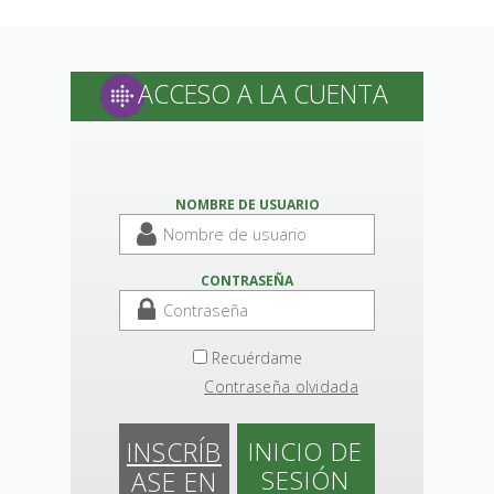
ACCESO A LA CUENTA
NOMBRE DE USUARIO
CONTRASEÑA
Recuérdame
Contraseña olvidada
INSCRÍB
INICIO DE
SESIÓN
ASE EN